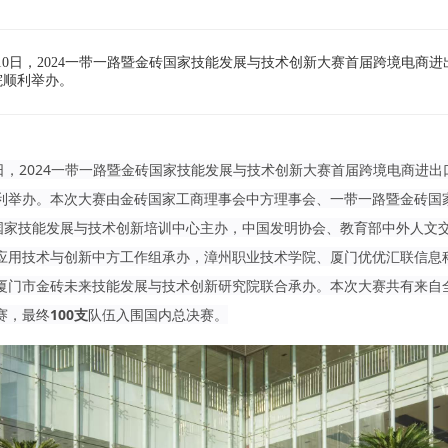
8日-10日，2024一带一路暨金砖国家技能发展与技术创新大赛首届跨境电
院顺利举办。