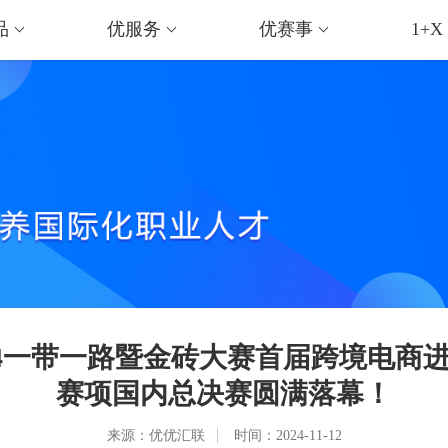
品
优服务
优赛事
1+X
024一带一路暨金砖大赛首届跨境电商
赛项国内总决赛圆满落幕！
来源：优优汇联
时间：2024-11-12