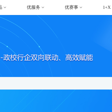
品
优服务
优赛事
1+X