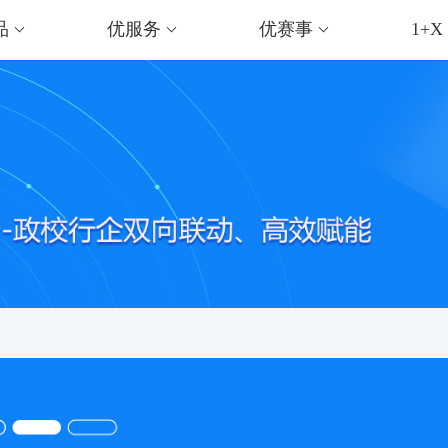
品
优服务
优赛事
1+X