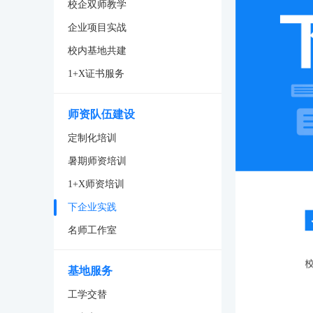
校企双师教学
企业项目实战
校内基地共建
1+X证书服务
师资队伍建设
定制化培训
暑期师资培训
1+X师资培训
下企业实践
名师工作室
基地服务
工学交替